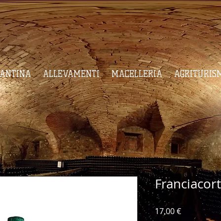
CANTINA
ALLEVAMENTI
MACELLERIA
AGRITURIS
Franciacor
Prezzo
17,00 €