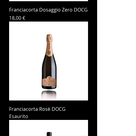
Franciacorta Dosaggio Zero DOCG
Prezzo
18,00 €
Franciacorta Rosè DOCG
Esaurito