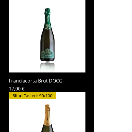
Franciacorta Brut DOCG
Prezzo
17,00 €
Blind Tasted: 90/100