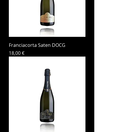
Franciacorta Saten DOCG
Prezzo
18,00 €